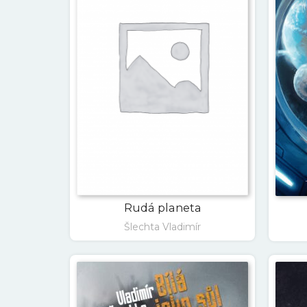
Rudá planeta
Šlechta Vladimír