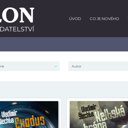
ÚVOD
CO JE NOVÉHO