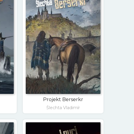
Projekt Berserkr
Šlechta Vladimír