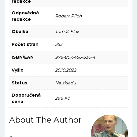
redakce
Odpovědná
Robert Pilch
redakce
Obálka
Tomáš Flak
Počet stran
353
ISBN/EAN
978-80-7456-530-4
Vyšlo
25.10.2022
Status
Na skladu
Doporučená
298 Kč
cena
About The Author