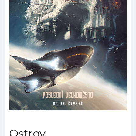
Ostrov