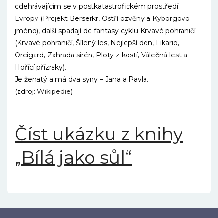
odehrávajícím se v postkatastro­fickém prostředí
Evropy (Projekt Berserkr, Ostří ozvěny a Kyborgovo
jméno), další spadají do fantasy cyklu Krvavé pohraničí
(Krvavé pohraničí, Šílený les, Nejlepší den, Likario,
Orcigard, Zahrada sirén, Ploty z kostí, Válečná lest a
Hořící přízraky).
Je ženatý a má dva syny – Jana a Pavla.
(zdroj:
Wikipedie
)
Číst ukázku z knihy
„Bílá jako sůl“