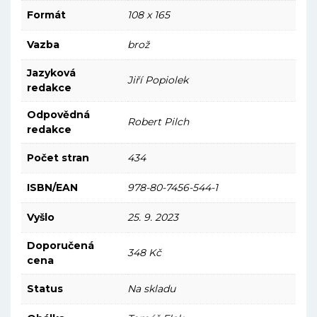
Formát
108 x 165
Vazba
brož
Jazyková
Jiří Popiolek
redakce
Odpovědná
Robert Pilch
redakce
Počet stran
434
ISBN/EAN
978-80-7456-544-1
Vyšlo
25. 9. 2023
Doporučená
348 Kč
cena
Status
Na skladu