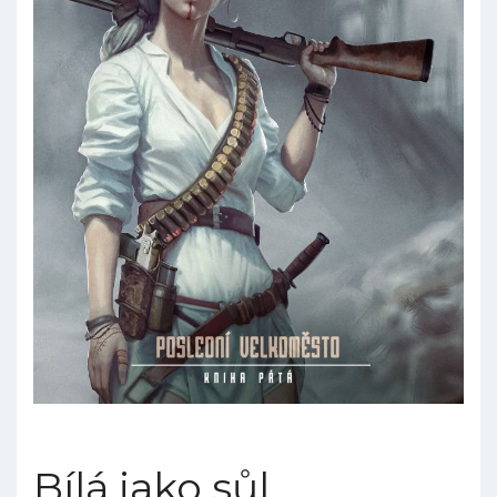
Bílá jako sůl