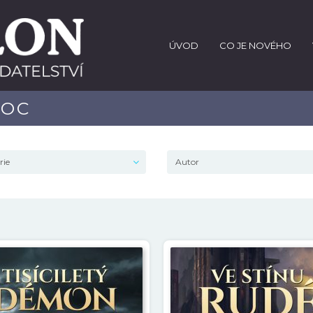
ÚVOD
CO JE NOVÉHO
NOC