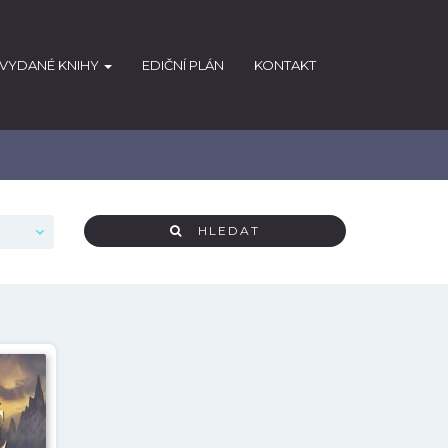
VYDANÉ KNIHY
EDIČNÍ PLÁN
KONTAKT
HLEDAT