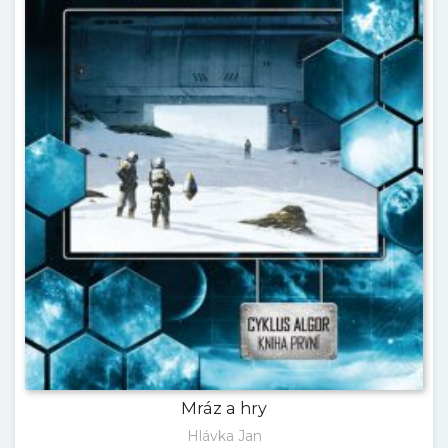
Mráz a hry
Hlávka Jan