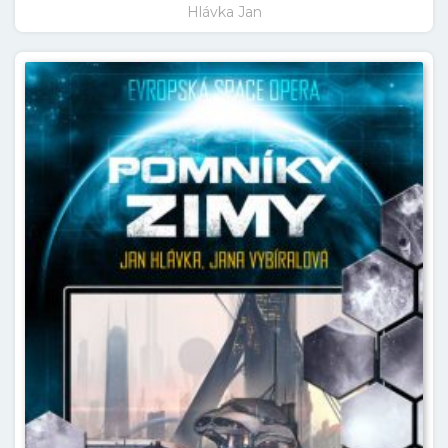
Hlávka Jan