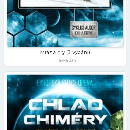
Mráz a hry (3. vydání)
Hlávka Jan