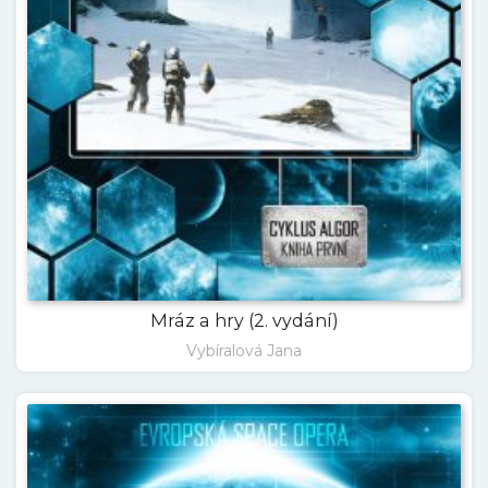
Mráz a hry (2. vydání)
Vybíralová Jana