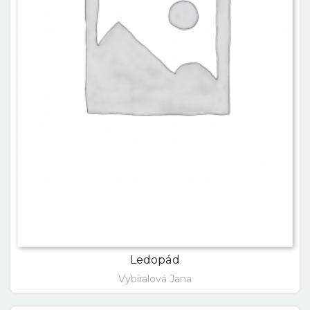
Ledopád
Vybíralová Jana