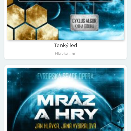
Tenký led
Hlávka Jan