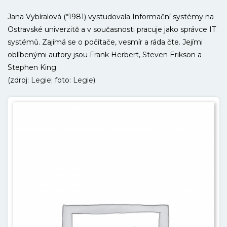
Jana Vybíralová (*1981) vystudovala Informační systémy na
Ostravské univerzitě a v současnosti pracuje jako správce IT
systémů. Zajímá se o počítače, vesmír a ráda čte. Jejími
oblíbenými autory jsou Frank Herbert, Steven Erikson a
Stephen King.
(zdroj:
Legie
; foto:
Legie
)