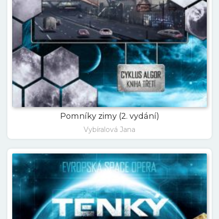
Pomníky zimy (2. vydání)
Vybíralová Jana