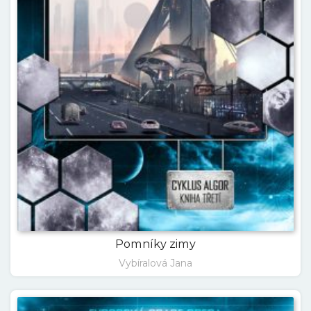
Pomníky zimy
Vybíralová Jana