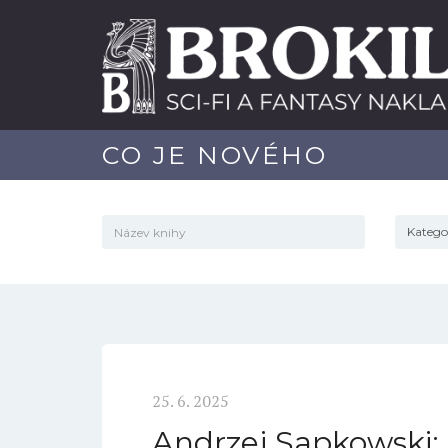
CO JE NOVÉHO
25. 6. 2025
Andrzej Sapkowski: