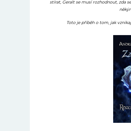
stírat, Geralt se musí rozhodnout, zda 
někým
Toto je příběh o tom, jak vznikají