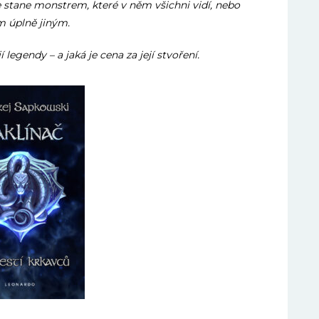
se stane monstrem, které v něm všichni vidí, nebo
 úplně jiným.
 legendy – a jaká je cena za její stvoření.