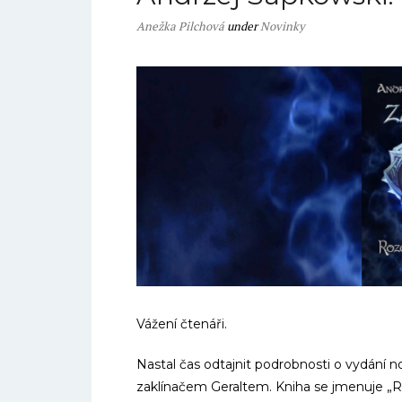
Anežka Pilchová
under
Novinky
Vážení čtenáři.
Nastal čas odtajnit podrobnosti o vydán
zaklínačem Geraltem. Kniha se jmenuje „R