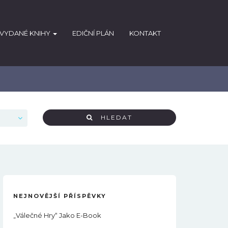
VYDANÉ KNIHY
EDIČNÍ PLÁN
KONTAKT
HLEDAT
NEJNOVĚJŠÍ PŘÍSPĚVKY
„Válečné Hry“ Jako E-Book