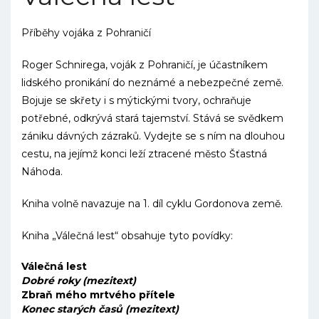
Příběhy vojáka z Pohraničí
Roger Schnirega, voják z Pohraničí, je účastníkem
lidského pronikání do neznámé a nebezpečné země.
Bojuje se skřety i s mýtickými tvory, ochraňuje
potřebné, odkrývá stará tajemství. Stává se svědkem
zániku dávných zázraků. Vydejte se s ním na dlouhou
cestu, na jejímž konci leží ztracené město Šťastná
Náhoda.
Kniha volně navazuje na 1. díl cyklu Gordonova země.
Kniha „Válečná lest“ obsahuje tyto povídky:
Válečná lest
Dobré roky (mezitext)
Zbraň mého mrtvého přítele
Konec starých časů (mezitext)