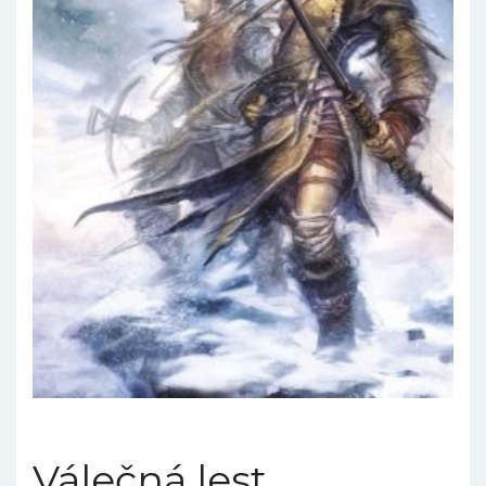
Válečná lest