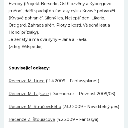
Evropy (Projekt Berserkr, Ostří ozvěny a Kyborgovo
jméno), další spadají do fantasy cyklu Krvavé pohraničí
(Krvavé pohraničí, Šílený les, Nejlepší den, Likario,
Orcigard, Zahrada sirén, Ploty z kostí, Válečná lest a
Hořící přízraky).
Je ženatý a má dva syny – Jana a Pavla.
(zdroj:
Wikipedie
)
Související odkazy:
Recenze M. Lince
(11.4.2009 – Fantasyplanet)
Recenze M. Fajkuse
(Daemon.cz – Pevnost 2009/03)
Recenze M. Stručovského
(23.3.2009 – Neviditelný pes)
Recenze Z. Šťouračové
(4.2.2009 – Fantasya)