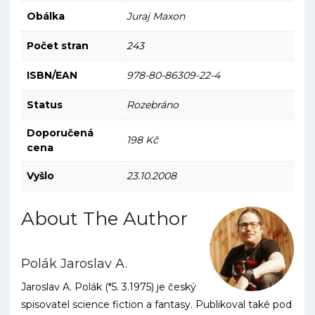
Obálka
Juraj Maxon
Počet stran
243
ISBN/EAN
978-80-86309-22-4
Status
Rozebráno
Doporučená
198 Kč
cena
Vyšlo
23.10.2008
About The Author
Polák Jaroslav A.
Jaroslav A. Polák (*5. 3.1975) je český
spisovatel science fiction a fantasy. Publikoval také pod