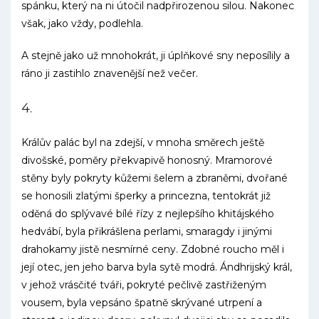
spánku, který na ni útočil nadpřirozenou silou. Nakonec
však, jako vždy, podlehla.
A stejně jako už mnohokrát, ji úplňkové sny neposílily a
ráno ji zastihlo znavenější než večer.
4.
Králův palác byl na zdejší, v mnoha směrech ještě
divošské, poměry překvapivě honosný. Mramorové
stěny byly pokryty kůžemi šelem a zbraněmi, dvořané
se honosili zlatými šperky a princezna, tentokrát již
oděná do splývavé bílé řízy z nejlepšího khitájského
hedvábí, byla přikrášlena perlami, smaragdy i jinými
drahokamy jistě nesmírné ceny. Zdobné roucho měl i
její otec, jen jeho barva byla sytě modrá. Ándhrijský král,
v jehož vrásčité tváři, pokryté pečlivě zastřiženým
vousem, byla vepsáno špatně skrývané utrpení a