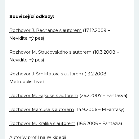
Související odkazy:
Rozhovor J. Pechance s autorem
(17.12.2009 –
Neviditelný pes)
Rozhovor M. Stručovského s autorem
(10.3.2008 –
Neviditelný pes)
Rozhovor J. Šmiktátora s autorem
(13.2.2008 –
Metropolis Live)
Rozhovor M. Fajkuse s autorem
(26.2.2007 – Fantasya)
Rozhovor Marcuse s autorem
(14.9.2006 – MFantasy)
Rozhovor M. Králika s autorem
(16.5.2006 – Fantázia)
Autorův profil na Wikipedii