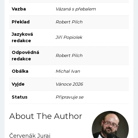
Vazba
Vázaná s přebalem
Překlad
Robert Pilch
Jazyková
Jiří Popiolek
redakce
Odpovědná
Robert Pilch
redakce
Obálka
Michal Ivan
Vyjde
Vánoce 2026
Status
Připravuje se
About The Author
Červenák Juraj