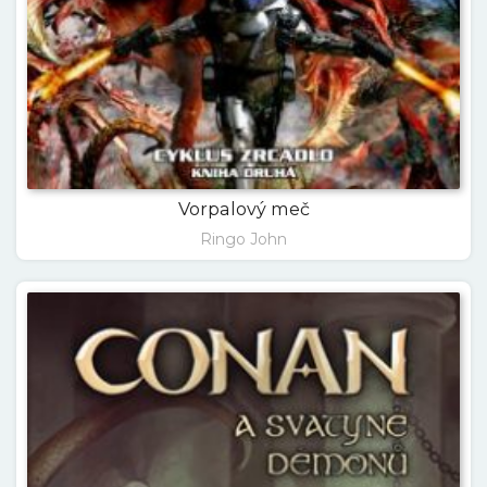
Vorpalový meč
Ringo John