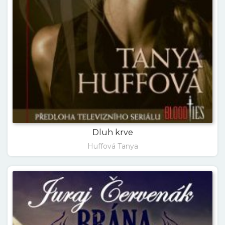
Dluh krve
Huffová Tanya