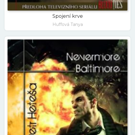
Spojení krve
Huffová Tanya