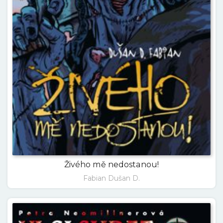
Živého mě nedostanou!
Fabian Dušan D.