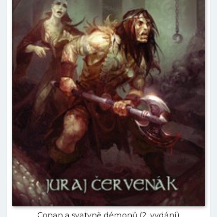
Conan a svatyně démonů (2. vydání)