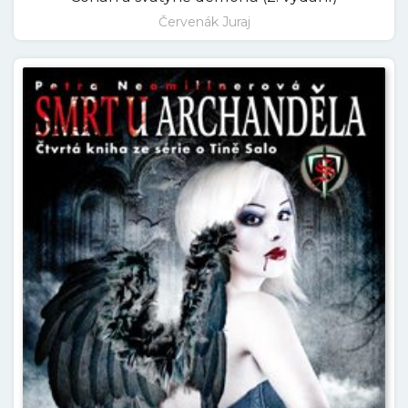
Červenák Juraj