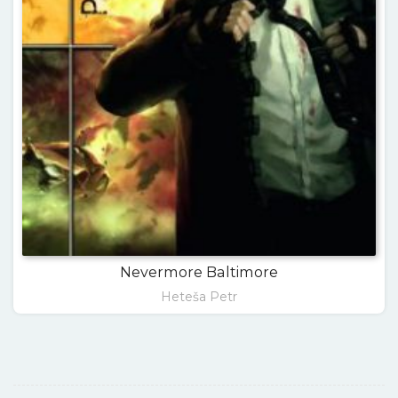
Nevermore Baltimore
Heteša Petr