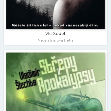
Vlci Sudet
Neomillnerová Petra