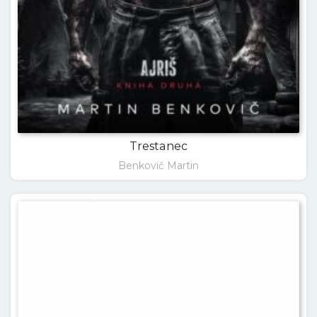
Trestanec
Benkovič Martin